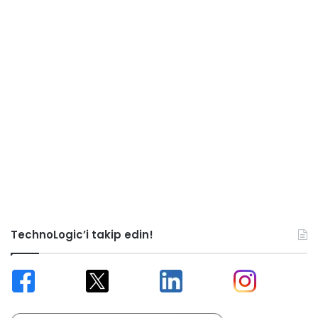
TechnoLogic’i takip edin!