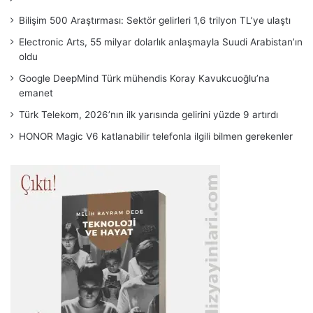
Bilişim 500 Araştırması: Sektör gelirleri 1,6 trilyon TL’ye ulaştı
Electronic Arts, 55 milyar dolarlık anlaşmayla Suudi Arabistan’ın
oldu
Google DeepMind Türk mühendis Koray Kavukcuoğlu’na
emanet
Türk Telekom, 2026’nın ilk yarısında gelirini yüzde 9 artırdı
HONOR Magic V6 katlanabilir telefonla ilgili bilmen gerekenler