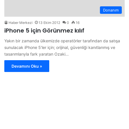
Donanım
Haber Merkezi
13 Ekim 2012
0
16
iPhone 5 için Görünmez kılıf
Yakın bir zamanda ülkemizde operatörler tarafından da satışa
sunulacak iPhone 5’ler için; orijinal, güvenliği kanıtlanmış ve
tasarımlarıyla fark yaratan Ozaki…
Devamını Oku »