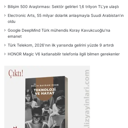
Bilişim 500 Araştırması: Sektör gelirleri 1,6 trilyon TL’ye ulaştı
Electronic Arts, 55 milyar dolarlık anlaşmayla Suudi Arabistan’ın
oldu
Google DeepMind Türk mühendis Koray Kavukcuoğlu’na
emanet
Türk Telekom, 2026’nın ilk yarısında gelirini yüzde 9 artırdı
HONOR Magic V6 katlanabilir telefonla ilgili bilmen gerekenler