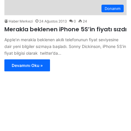
Donanım
Haber Merkezi
24 Ağustos 2013
0
24
Merakla beklenen iPhone 5S’in fiyatı sızdı
Apple’ın merakla beklenen akıllı telefonunun fiyat seviyesine
dair yeni bilgiler sızmaya başladı. Sonny Dickinson, iPhone 5S’in
fiyat bilgisi olarak twitter’da…
Devamını Oku »