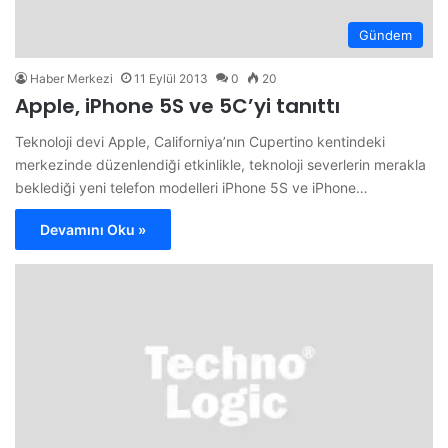
Gündem
Haber Merkezi
11 Eylül 2013
0
20
Apple, iPhone 5S ve 5C’yi tanıttı
Teknoloji devi Apple, Californiya’nın Cupertino kentindeki
merkezinde düzenlendiği etkinlikle, teknoloji severlerin merakla
beklediği yeni telefon modelleri iPhone 5S ve iPhone…
Devamını Oku »