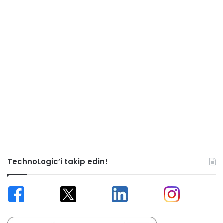
TechnoLogic’i takip edin!