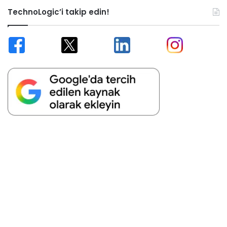
TechnoLogic’i takip edin!