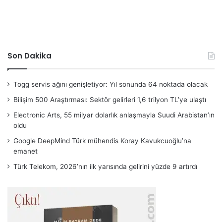
Son Dakika
Togg servis ağını genişletiyor: Yıl sonunda 64 noktada olacak
Bilişim 500 Araştırması: Sektör gelirleri 1,6 trilyon TL’ye ulaştı
Electronic Arts, 55 milyar dolarlık anlaşmayla Suudi Arabistan’ın
oldu
Google DeepMind Türk mühendis Koray Kavukcuoğlu’na
emanet
Türk Telekom, 2026’nın ilk yarısında gelirini yüzde 9 artırdı