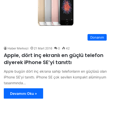
Donanım
Haber Merkezi
21 Mart 2016
0
42
Apple, dört inç ekranlı en güçlü telefon
diyerek iPhone SE’yi tanıttı
Apple bugün dört inç ekrana sahip telefonların en güçlüsü olan
iPhone SE’yi tanıttı. iPhone SE çok sevilen kompakt alüminyum
tasarımında…
Devamını Oku »