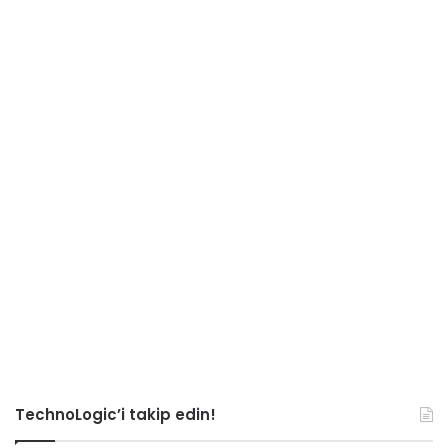
TechnoLogic’i takip edin!