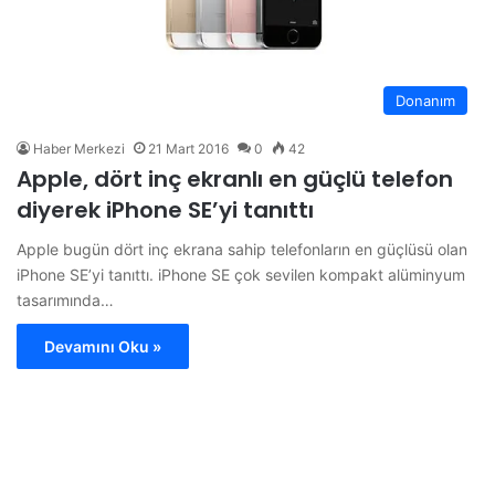
Donanım
Haber Merkezi
21 Mart 2016
0
42
Apple, dört inç ekranlı en güçlü telefon
diyerek iPhone SE’yi tanıttı
Apple bugün dört inç ekrana sahip telefonların en güçlüsü olan
iPhone SE’yi tanıttı. iPhone SE çok sevilen kompakt alüminyum
tasarımında…
Devamını Oku »