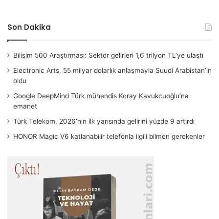
Son Dakika
Bilişim 500 Araştırması: Sektör gelirleri 1,6 trilyon TL’ye ulaştı
Electronic Arts, 55 milyar dolarlık anlaşmayla Suudi Arabistan’ın
oldu
Google DeepMind Türk mühendis Koray Kavukcuoğlu’na
emanet
Türk Telekom, 2026’nın ilk yarısında gelirini yüzde 9 artırdı
HONOR Magic V6 katlanabilir telefonla ilgili bilmen gerekenler