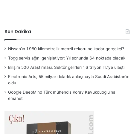
Son Dakika
Nissan’ın 1.980 kilometrelik menzil rekoru ne kadar gerçekçi?
Togg servis ağını genişletiyor: Yıl sonunda 64 noktada olacak
Bilişim 500 Araştırması: Sektör gelirleri 1,6 trilyon TL’ye ulaştı
Electronic Arts, 55 milyar dolarlık anlaşmayla Suudi Arabistan’ın
oldu
Google DeepMind Türk mühendis Koray Kavukcuoğlu’na
emanet