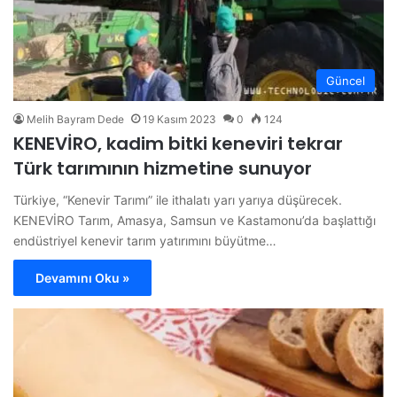
Güncel
Melih Bayram Dede
19 Kasım 2023
0
124
KENEVİRO, kadim bitki keneviri tekrar
Türk tarımının hizmetine sunuyor
Türkiye, “Kenevir Tarımı” ile ithalatı yarı yarıya düşürecek.
KENEVİRO Tarım, Amasya, Samsun ve Kastamonu’da başlattığı
endüstriyel kenevir tarım yatırımını büyütme…
Devamını Oku »