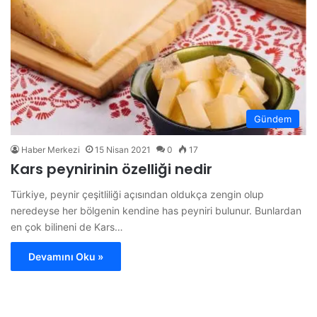
Gündem
Haber Merkezi
15 Nisan 2021
0
17
Kars peynirinin özelliği nedir
Türkiye, peynir çeşitliliği açısından oldukça zengin olup
neredeyse her bölgenin kendine has peyniri bulunur. Bunlardan
en çok bilineni de Kars…
Devamını Oku »