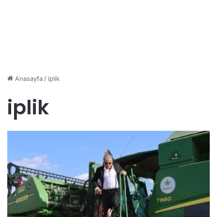
Anasayfa
/
iplik
iplik