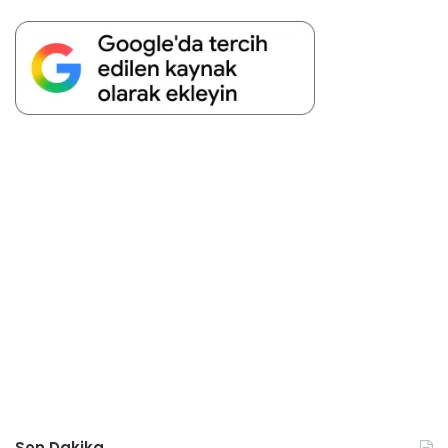
Son Dakika