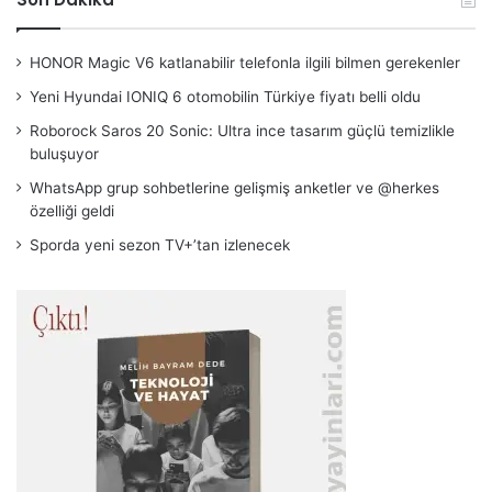
HONOR Magic V6 katlanabilir telefonla ilgili bilmen gerekenler
Yeni Hyundai IONIQ 6 otomobilin Türkiye fiyatı belli oldu
Roborock Saros 20 Sonic: Ultra ince tasarım güçlü temizlikle
buluşuyor
WhatsApp grup sohbetlerine gelişmiş anketler ve @herkes
özelliği geldi
Sporda yeni sezon TV+’tan izlenecek