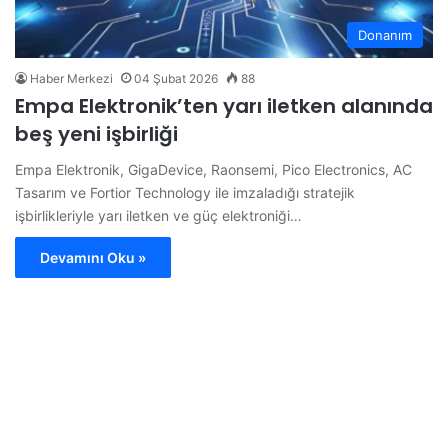
Donanım
Haber Merkezi
04 Şubat 2026
88
Empa Elektronik’ten yarı iletken alanında
beş yeni işbirliği
Empa Elektronik, GigaDevice, Raonsemi, Pico Electronics, AC
Tasarım ve Fortior Technology ile imzaladığı stratejik
işbirlikleriyle yarı iletken ve güç elektroniği…
Devamını Oku »