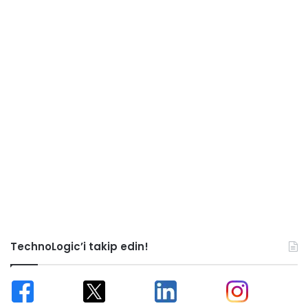
TechnoLogic’i takip edin!