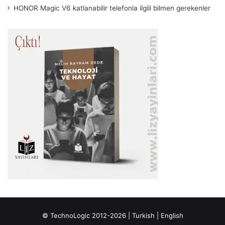
HONOR Magic V6 katlanabilir telefonla ilgili bilmen gerekenler
© TechnoLogic 2012-2026 |
Turkish
|
English