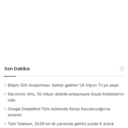
Son Dakika
Bilişim 500 Araştırması: Sektör gelirleri 1,6 trilyon TL’ye ulaştı
Electronic Arts, 55 milyar dolarlık anlaşmayla Suudi Arabistan’ın
oldu
Google DeepMind Türk mühendis Koray Kavukcuoğlu’na
emanet
Türk Telekom, 2026’nın ilk yarısında gelirini yüzde 9 artırdı