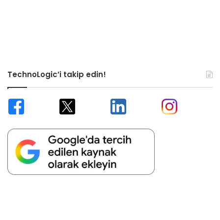
TechnoLogic’i takip edin!