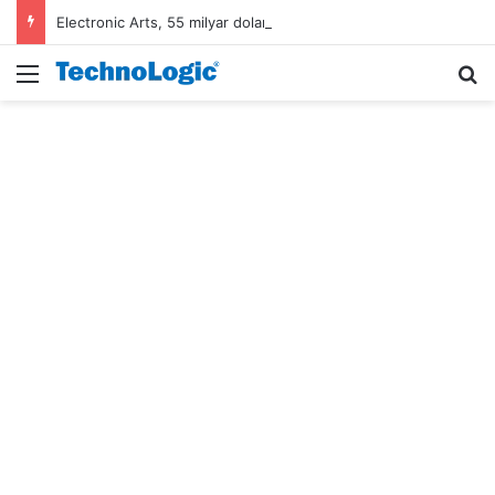
Electronic Arts, 55 milyar dolarlık anlaşmayla Suudi Arabistan’ın oldu
Menü
A