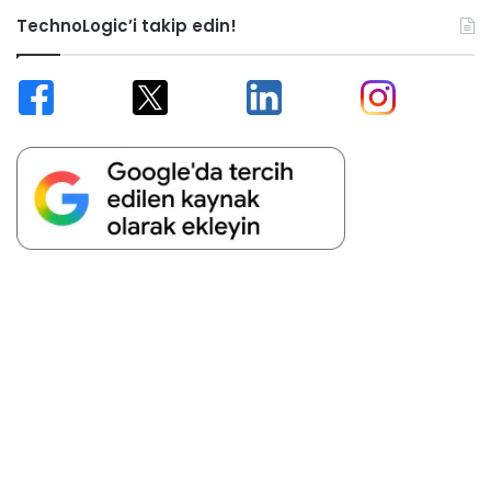
TechnoLogic’i takip edin!