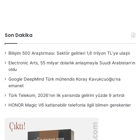
Son Dakika
Bilişim 500 Araştırması: Sektör gelirleri 1,6 trilyon TL’ye ulaştı
Electronic Arts, 55 milyar dolarlık anlaşmayla Suudi Arabistan’ın
oldu
Google DeepMind Türk mühendis Koray Kavukcuoğlu’na
emanet
Türk Telekom, 2026’nın ilk yarısında gelirini yüzde 9 artırdı
HONOR Magic V6 katlanabilir telefonla ilgili bilmen gerekenler