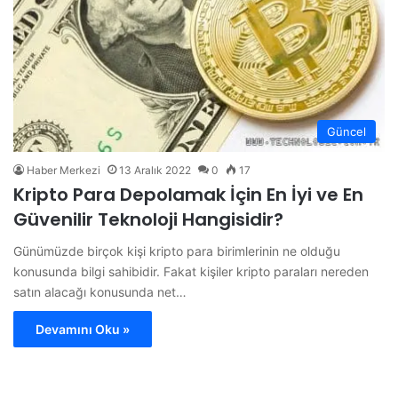
Güncel
Haber Merkezi
13 Aralık 2022
0
17
Kripto Para Depolamak İçin En İyi ve En
Güvenilir Teknoloji Hangisidir?
Günümüzde birçok kişi kripto para birimlerinin ne olduğu
konusunda bilgi sahibidir. Fakat kişiler kripto paraları nereden
satın alacağı konusunda net…
Devamını Oku »