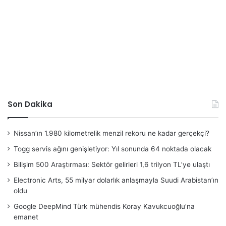
Son Dakika
Nissan’ın 1.980 kilometrelik menzil rekoru ne kadar gerçekçi?
Togg servis ağını genişletiyor: Yıl sonunda 64 noktada olacak
Bilişim 500 Araştırması: Sektör gelirleri 1,6 trilyon TL’ye ulaştı
Electronic Arts, 55 milyar dolarlık anlaşmayla Suudi Arabistan’ın
oldu
Google DeepMind Türk mühendis Koray Kavukcuoğlu’na
emanet