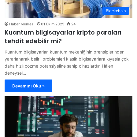
Blockchain
Haber Merkezi
01 Ekim 2025
24
Kuantum bilgisayarlar kripto paraları
tehdit edebilir mi?
Kuantum bilgisayarlar, kuantum mekaniğinin prensiplerinden
yararlanarak belirli problemleri klasik bilgisayarlara kıyasla çok
daha hızlı çözme potansiyeline sahip cihazlardır. Hâlen
deneysel…
Devamını Oku »