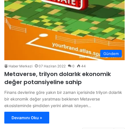
Gündem
Haber Merkezi
07 Haziran 2022
0
44
Metaverse, trilyon dolarlık ekonomik
değer potansiyeline sahip
Finans devlerine göre yakın bir zaman içerisinde trilyon dolarlık
bir ekonomik değer yaratması beklenen Metaverse
ekosisteminde şimdiden yerini almak isteyen…
Devamını Oku »