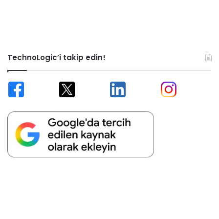
TechnoLogic’i takip edin!