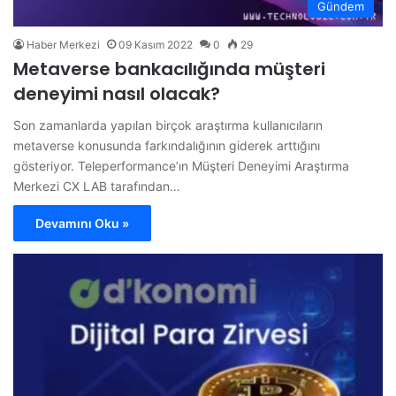
Gündem
Haber Merkezi
09 Kasım 2022
0
29
Metaverse bankacılığında müşteri
deneyimi nasıl olacak?
Son zamanlarda yapılan birçok araştırma kullanıcıların
metaverse konusunda farkındalığının giderek arttığını
gösteriyor. Teleperformance’ın Müşteri Deneyimi Araştırma
Merkezi CX LAB tarafından…
Devamını Oku »