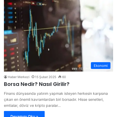
Ekonomi
Haber Merkezi
15 Şubat 2025
60
Borsa Nedir? Nasıl Girilir?
Finans dünyasında yatırım yapmak isteyen herkesin karşısına
çıkan en önemli kavramlardan biri borsadır. Hisse senetleri,
emtialar, döviz ve kripto paralar…
Devamını Oku »