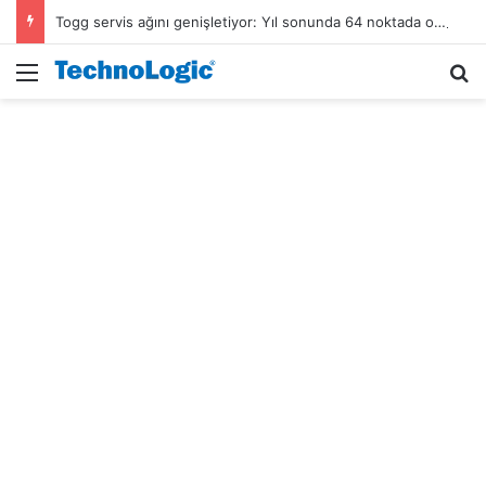
Togg servis ağını genişletiyor: Yıl sonunda 64 noktada olacak
Menü
A