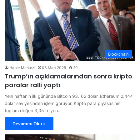
Blockchain
Haber Merkezi
03 Mart 2025
29
Trump’ın açıklamalarından sonra kripto
paralar ralli yaptı
Yeni haftanın ilk gününde Bitcoin 93.162 dolar, Ethereum 2.444
dolar seviyesinden işlem görüyor. Kripto para piyasasının
toplam değeri 3,05 trilyon…
Devamını Oku »