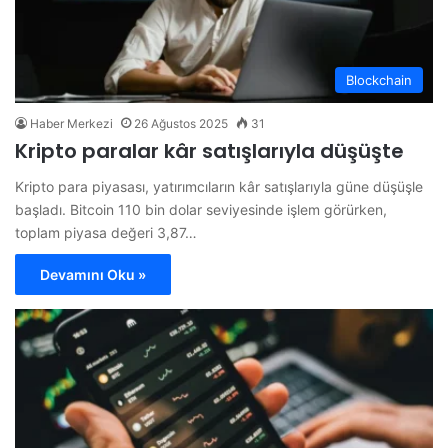
Blockchain
Haber Merkezi
26 Ağustos 2025
31
Kripto paralar kâr satışlarıyla düşüşte
Kripto para piyasası, yatırımcıların kâr satışlarıyla güne düşüşle
başladı. Bitcoin 110 bin dolar seviyesinde işlem görürken,
toplam piyasa değeri 3,87…
Devamını Oku »