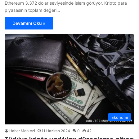
Ethereum 3.372 dolar seviyesinde işlem görüyor. Kripto para
piyasasının toplam değeri…
Devamını Oku »
Ekonomi
Haber Merkezi
11 Haziran 2024
0
42