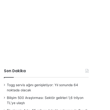
Son Dakika
Togg servis ağını genişletiyor: Yıl sonunda 64
noktada olacak
Bilişim 500 Araştırması: Sektör gelirleri 1,6 trilyon
TL’ye ulaştı