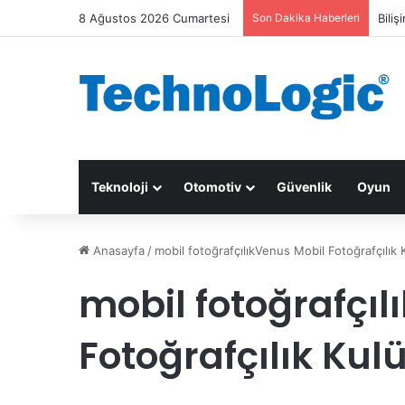
8 Ağustos 2026 Cumartesi
Son Dakika Haberleri
Biliş
Teknoloji
Otomotiv
Güvenlik
Oyun
Anasayfa
/
mobil fotoğrafçılıkVenus Mobil Fotoğrafçılık
mobil fotoğrafçıl
Fotoğrafçılık Kul