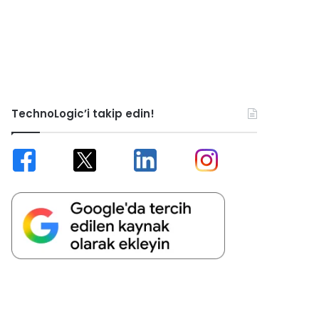
TechnoLogic’i takip edin!