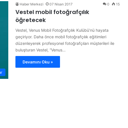
Haber Merkezi
07 Nisan 2017
0
15
Vestel mobil fotoğrafçılık
öğretecek
Vestel, Venus Mobil Fotoğrafçılık Kulübü’nü hayata
geçiriyor. Daha önce mobil fotoğrafçılık eğitimleri
düzenleyerek profesyonel fotoğrafçıları müşterileri ile
buluşturan Vestel, “Venus…
Devamını Oku »
ar