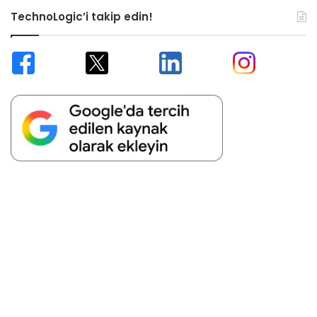
TechnoLogic’i takip edin!