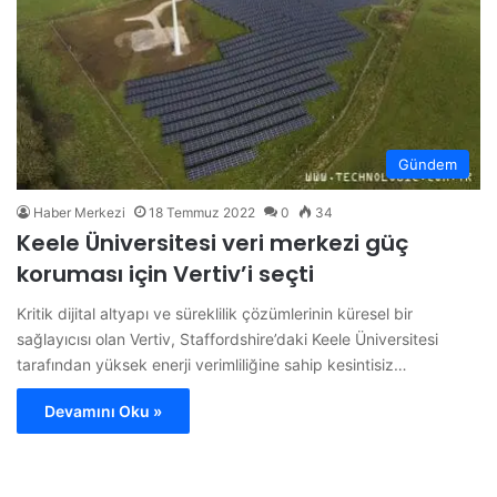
Gündem
Haber Merkezi
18 Temmuz 2022
0
34
Keele Üniversitesi veri merkezi güç
koruması için Vertiv’i seçti
Kritik dijital altyapı ve süreklilik çözümlerinin küresel bir
sağlayıcısı olan Vertiv, Staffordshire’daki Keele Üniversitesi
tarafından yüksek enerji verimliliğine sahip kesintisiz…
Devamını Oku »