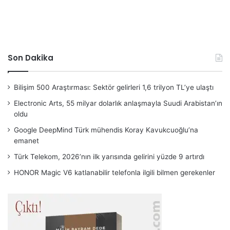
Son Dakika
Bilişim 500 Araştırması: Sektör gelirleri 1,6 trilyon TL’ye ulaştı
Electronic Arts, 55 milyar dolarlık anlaşmayla Suudi Arabistan’ın
oldu
Google DeepMind Türk mühendis Koray Kavukcuoğlu’na
emanet
Türk Telekom, 2026’nın ilk yarısında gelirini yüzde 9 artırdı
HONOR Magic V6 katlanabilir telefonla ilgili bilmen gerekenler