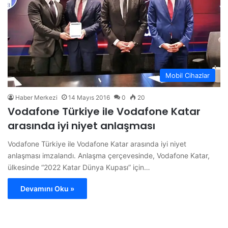
Mobil Cihazlar
Haber Merkezi
14 Mayıs 2016
0
20
Vodafone Türkiye ile Vodafone Katar
arasında iyi niyet anlaşması
Vodafone Türkiye ile Vodafone Katar arasında iyi niyet
anlaşması imzalandı. Anlaşma çerçevesinde, Vodafone Katar,
ülkesinde “2022 Katar Dünya Kupası” için…
Devamını Oku »