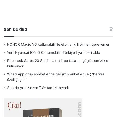
Son Dakika
HONOR Magic V6 katlanabilir telefonla ilgili bilmen gerekenler
Yeni Hyundai IONIQ 6 otomobilin Türkiye fiyatı belli oldu
Roborock Saros 20 Sonic: Ultra ince tasarım güçlü temizlikle
buluşuyor
WhatsApp grup sohbetlerine gelişmiş anketler ve @herkes
özelliği geldi
Sporda yeni sezon TV+’tan izlenecek