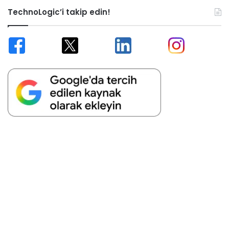
TechnoLogic’i takip edin!