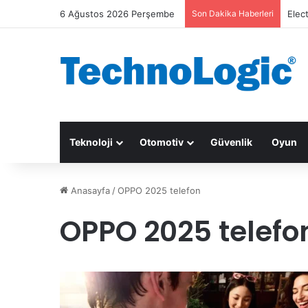
6 Ağustos 2026 Perşembe
Son Dakika Haberleri
Elec
Teknoloji
Otomotiv
Güvenlik
Oyun
Anasayfa
/
OPPO 2025 telefon
OPPO 2025 telefo