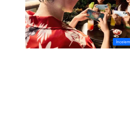
İncele