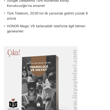
Google DeepMind Türk mühendis Koray
Kavukcuoğlu’na emanet
Türk Telekom, 2026’nın ilk yarısında gelirini yüzde 9
artırdı
HONOR Magic V6 katlanabilir telefonla ilgili bilmen
gerekenler