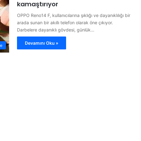
kamaştırıyor
OPPO Reno14 F, kullanıcılarına şıklığı ve dayanıklılığı bir
arada sunan bir akıllı telefon olarak öne çıkıyor.
Darbelere dayanıklı gövdesi, günlük…
Devamını Oku »
me