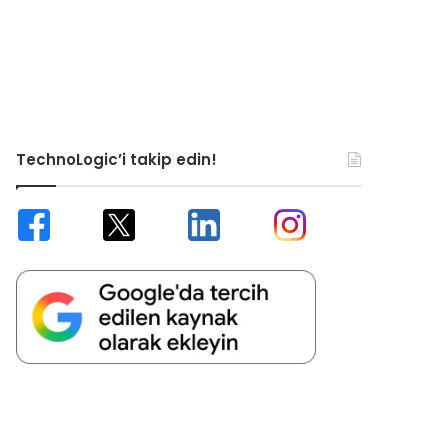
TechnoLogic’i takip edin!