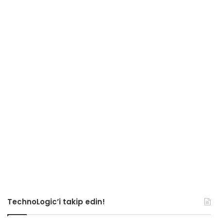
TechnoLogic’i takip edin!