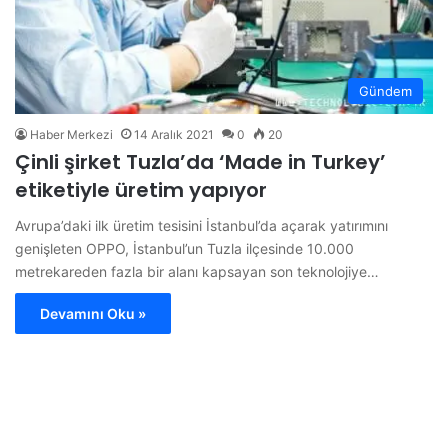
Gündem
Haber Merkezi
14 Aralık 2021
0
20
Çinli şirket Tuzla’da ‘Made in Turkey’
etiketiyle üretim yapıyor
Avrupa’daki ilk üretim tesisini İstanbul’da açarak yatırımını
genişleten OPPO, İstanbul’un Tuzla ilçesinde 10.000
metrekareden fazla bir alanı kapsayan son teknolojiye…
Devamını Oku »