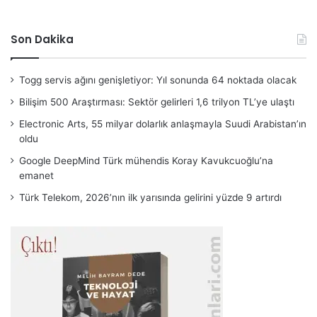
Son Dakika
Togg servis ağını genişletiyor: Yıl sonunda 64 noktada olacak
Bilişim 500 Araştırması: Sektör gelirleri 1,6 trilyon TL’ye ulaştı
Electronic Arts, 55 milyar dolarlık anlaşmayla Suudi Arabistan’ın
oldu
Google DeepMind Türk mühendis Koray Kavukcuoğlu’na
emanet
Türk Telekom, 2026’nın ilk yarısında gelirini yüzde 9 artırdı