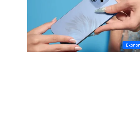
Ekono