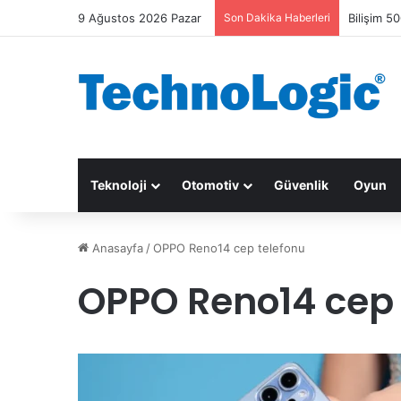
9 Ağustos 2026 Pazar
Son Dakika Haberleri
Bilişim 50
Teknoloji
Otomotiv
Güvenlik
Oyun
Anasayfa
/
OPPO Reno14 cep telefonu
OPPO Reno14 cep 