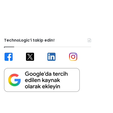
TechnoLogic’i takip edin!