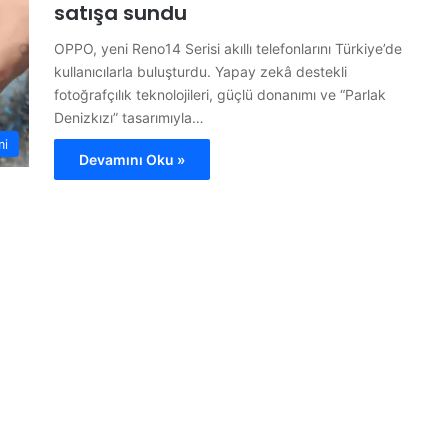
satışa sundu
OPPO, yeni Reno14 Serisi akıllı telefonlarını Türkiye’de
kullanıcılarla buluşturdu. Yapay zekâ destekli
fotoğrafçılık teknolojileri, güçlü donanımı ve “Parlak
Denizkızı” tasarımıyla…
mi
Devamını Oku »