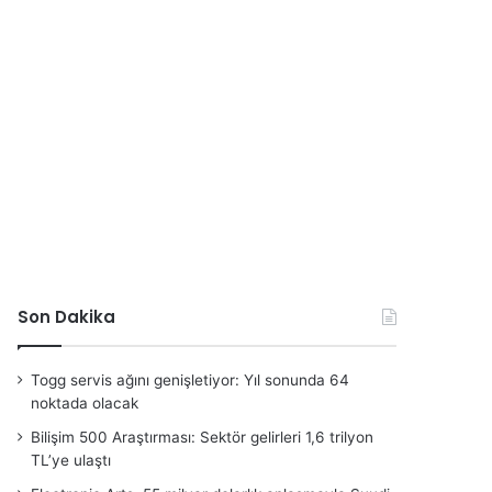
Son Dakika
Togg servis ağını genişletiyor: Yıl sonunda 64
noktada olacak
Bilişim 500 Araştırması: Sektör gelirleri 1,6 trilyon
TL’ye ulaştı