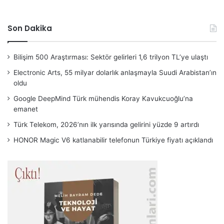
Son Dakika
Bilişim 500 Araştırması: Sektör gelirleri 1,6 trilyon TL’ye ulaştı
Electronic Arts, 55 milyar dolarlık anlaşmayla Suudi Arabistan’ın
oldu
Google DeepMind Türk mühendis Koray Kavukcuoğlu’na
emanet
Türk Telekom, 2026’nın ilk yarısında gelirini yüzde 9 artırdı
HONOR Magic V6 katlanabilir telefonun Türkiye fiyatı açıklandı