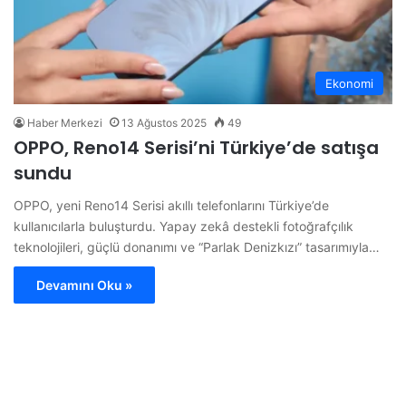
Ekonomi
Haber Merkezi
13 Ağustos 2025
49
OPPO, Reno14 Serisi’ni Türkiye’de satışa
sundu
OPPO, yeni Reno14 Serisi akıllı telefonlarını Türkiye’de
kullanıcılarla buluşturdu. Yapay zekâ destekli fotoğrafçılık
teknolojileri, güçlü donanımı ve “Parlak Denizkızı” tasarımıyla…
Devamını Oku »