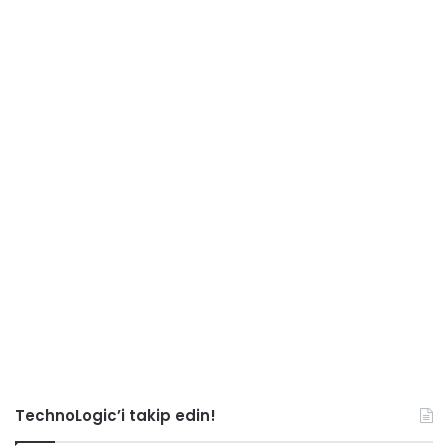
TechnoLogic’i takip edin!