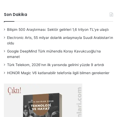
Son Dakika
Bilişim 500 Araştırması: Sektör gelirleri 1,6 trilyon TL’ye ulaştı
Electronic Arts, 55 milyar dolarlık anlaşmayla Suudi Arabistan’ın
oldu
Google DeepMind Türk mühendis Koray Kavukcuoğlu’na
emanet
Türk Telekom, 2026’nın ilk yarısında gelirini yüzde 9 artırdı
HONOR Magic V6 katlanabilir telefonla ilgili bilmen gerekenler