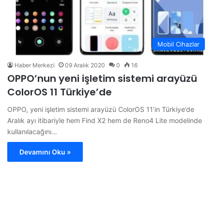
Mobil Cihazlar
Haber Merkezi
09 Aralık 2020
0
16
OPPO’nun yeni işletim sistemi arayüzü
ColorOS 11 Türkiye’de
OPPO, yeni işletim sistemi arayüzü ColorOS 11’in Türkiye’de
Aralık ayı itibariyle hem Find X2 hem de Reno4 Lite modelinde
kullanılacağını…
Devamını Oku »