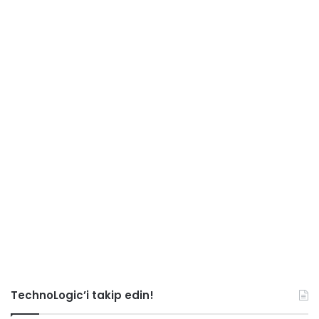
TechnoLogic’i takip edin!