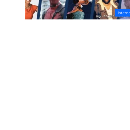
İntern