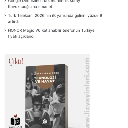
Google DeepMind Türk mühendis Koray
Kavukcuoğlu’na emanet
Türk Telekom, 2026’nın ilk yarısında gelirini yüzde 9
artırdı
HONOR Magic V6 katlanabilir telefonun Türkiye
fiyatı açıklandı