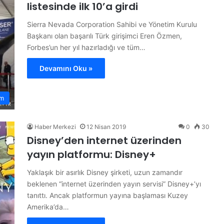
listesinde ilk 10’a girdi
Sierra Nevada Corporation Sahibi ve Yönetim Kurulu
Başkanı olan başarılı Türk girişimci Eren Özmen,
Forbes’un her yıl hazırladığı ve tüm…
Devamını Oku »
m
Haber Merkezi
12 Nisan 2019
0
30
Disney’den internet üzerinden
yayın platformu: Disney+
Yaklaşık bir asırlık Disney şirketi, uzun zamandır
beklenen “internet üzerinden yayın servisi” Disney+’yı
tanıttı. Ancak platformun yayına başlaması Kuzey
Amerika’da…