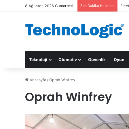
8 Ağustos 2026 Cumartesi
Son Dakika Haberleri
Elec
Teknoloji
Otomotiv
Güvenlik
Oyun
Anasayfa
/
Oprah Winfrey
Oprah Winfrey