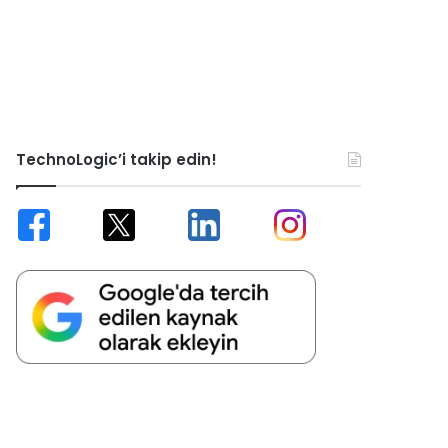
TechnoLogic’i takip edin!