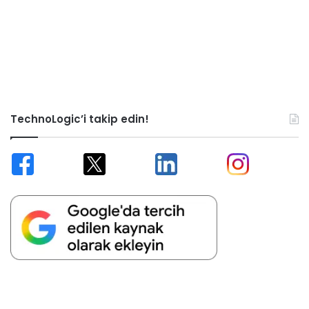
TechnoLogic’i takip edin!