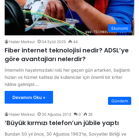
Ekonomi
Haber Merkezi
04 Eylül 2025
44
Fiber internet teknolojisi nedir? ADSL’ye
göre avantajları nelerdir?
İnternetin hayatımızdaki rolü her geçen gün artarken, bağlantı
hızları ve hizmet kalitesi de kullanıcılar için önemli bir kriter
hâline gelmiştir.…
Devamını Oku »
Gündem
Haber Merkezi
30 Ağustos 2013
0
26
‘Büyük kırmızı telefon’un jübile yaptı
Bundan 50 yıl önce, 30 Ağustos 1963’te, Sovyetler Birliği ve