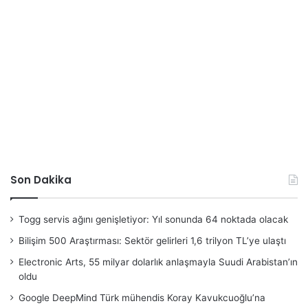
Son Dakika
Togg servis ağını genişletiyor: Yıl sonunda 64 noktada olacak
Bilişim 500 Araştırması: Sektör gelirleri 1,6 trilyon TL’ye ulaştı
Electronic Arts, 55 milyar dolarlık anlaşmayla Suudi Arabistan’ın
oldu
Google DeepMind Türk mühendis Koray Kavukcuoğlu’na