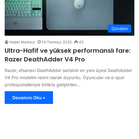
Gündem
Haber Merkezi
14 Temmuz 2025
45
Ultra-Hafif ve yüksek performanslı fare:
Razer DeathAdder V4 Pro
Razer, efsanevi DeathAdder serisinin en yeni üyesi DeathAdder
V4 Pro modelini resmi olarak duyurdu. Oyuncular ve e-spor
profesyonelleriyle birlikte geliştirilen…
Devamını Oku »