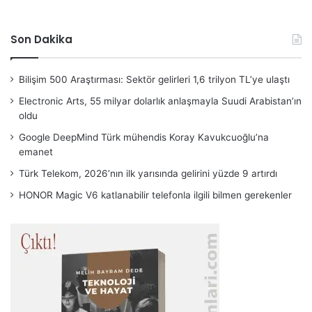
Son Dakika
Bilişim 500 Araştırması: Sektör gelirleri 1,6 trilyon TL’ye ulaştı
Electronic Arts, 55 milyar dolarlık anlaşmayla Suudi Arabistan’ın
oldu
Google DeepMind Türk mühendis Koray Kavukcuoğlu’na
emanet
Türk Telekom, 2026’nın ilk yarısında gelirini yüzde 9 artırdı
HONOR Magic V6 katlanabilir telefonla ilgili bilmen gerekenler