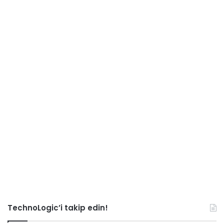
TechnoLogic’i takip edin!