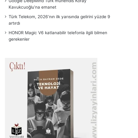
Google DeepMind Türk mühendis Koray
Kavukcuoğlu’na emanet
Türk Telekom, 2026’nın ilk yarısında gelirini yüzde 9
artırdı
HONOR Magic V6 katlanabilir telefonla ilgili bilmen
gerekenler