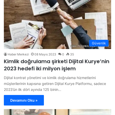
Güvenlik
Haber Merkezi
08 Mayıs 2023
0
35
Kimlik doğrulama şirketi Dijital Kurye’nin
2023 hedefi iki milyon işlem
Dijital kontrat yönetimi ve kimlik doğrulama hizmetlerini
müşterilerinin kapısına getiren Dijital Kurye Platformu, sadece
2023’ün ilk dört ayında 125 binin…
Devamını Oku »