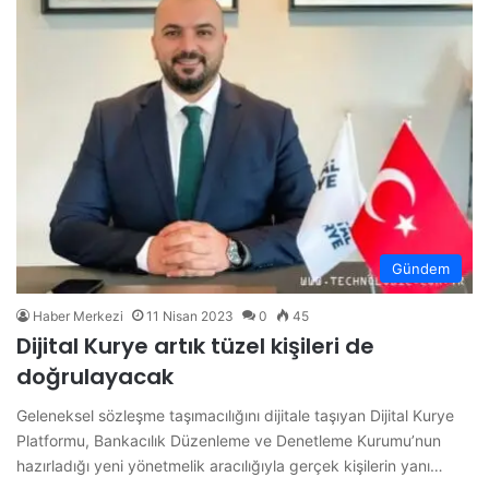
Gündem
Haber Merkezi
11 Nisan 2023
0
45
Dijital Kurye artık tüzel kişileri de
doğrulayacak
Geleneksel sözleşme taşımacılığını dijitale taşıyan Dijital Kurye
Platformu, Bankacılık Düzenleme ve Denetleme Kurumu’nun
hazırladığı yeni yönetmelik aracılığıyla gerçek kişilerin yanı…