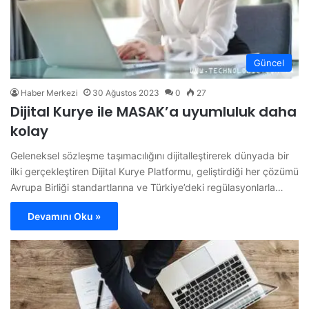
Güncel
Haber Merkezi
30 Ağustos 2023
0
27
Dijital Kurye ile MASAK’a uyumluluk daha
kolay
Geleneksel sözleşme taşımacılığını dijitalleştirerek dünyada bir
ilki gerçekleştiren Dijital Kurye Platformu, geliştirdiği her çözümü
Avrupa Birliği standartlarına ve Türkiye’deki regülasyonlarla…
Devamını Oku »