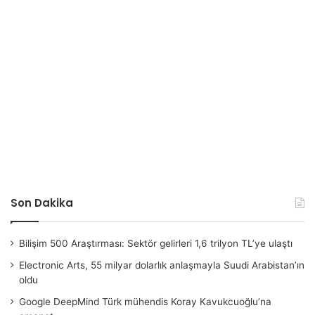
Son Dakika
Bilişim 500 Araştırması: Sektör gelirleri 1,6 trilyon TL’ye ulaştı
Electronic Arts, 55 milyar dolarlık anlaşmayla Suudi Arabistan’ın
oldu
Google DeepMind Türk mühendis Koray Kavukcuoğlu’na