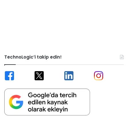
TechnoLogic’i takip edin!