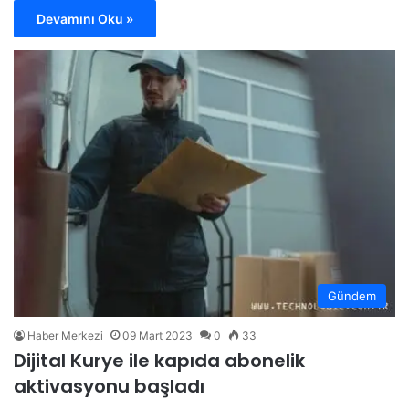
Devamını Oku »
Gündem
Haber Merkezi
09 Mart 2023
0
33
Dijital Kurye ile kapıda abonelik
aktivasyonu başladı