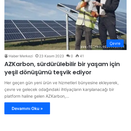
Çevre
Haber Merkezi
23 Kasım 2023
0
41
AZKarbon, sürdürülebilir bir yaşam için
yeşil dönüşümü teşvik ediyor
Her geçen gün yeni ürün ve hizmetleri bünyesine ekleyerek,
çevre ve gelecek odağındaki ihtiyaçların karşılanacağı bir
platform haline gelen AZKarbon,…
Devamını Oku »