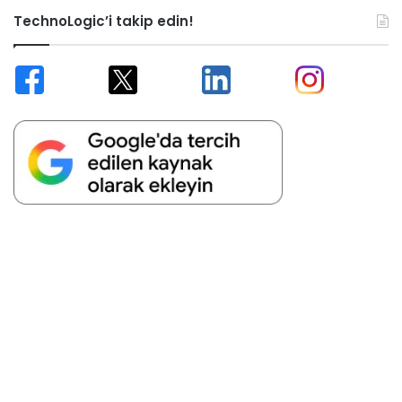
TechnoLogic’i takip edin!