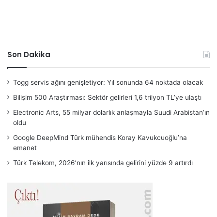
Son Dakika
Togg servis ağını genişletiyor: Yıl sonunda 64 noktada olacak
Bilişim 500 Araştırması: Sektör gelirleri 1,6 trilyon TL’ye ulaştı
Electronic Arts, 55 milyar dolarlık anlaşmayla Suudi Arabistan’ın
oldu
Google DeepMind Türk mühendis Koray Kavukcuoğlu’na
emanet
Türk Telekom, 2026’nın ilk yarısında gelirini yüzde 9 artırdı