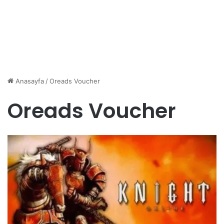
Anasayfa
/
Oreads Voucher
Oreads Voucher