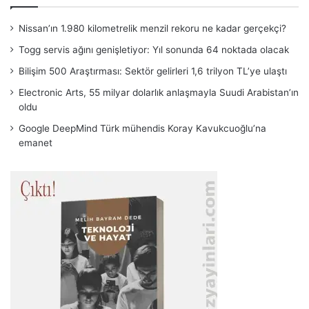
Nissan’ın 1.980 kilometrelik menzil rekoru ne kadar gerçekçi?
Togg servis ağını genişletiyor: Yıl sonunda 64 noktada olacak
Bilişim 500 Araştırması: Sektör gelirleri 1,6 trilyon TL’ye ulaştı
Electronic Arts, 55 milyar dolarlık anlaşmayla Suudi Arabistan’ın
oldu
Google DeepMind Türk mühendis Koray Kavukcuoğlu’na
emanet