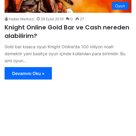
Oyun
Haber Merkezi
28 Eylül 2019
0
27
Knight Online Gold Bar ve Cash nereden
alabilirim?
Gold bar kısaca oyun Knight Online’da 100 milyon noah
demektir yani basitçe oyun içinde kullanılan para birimidir. Bu
ismi oyun…
Devamını Oku »