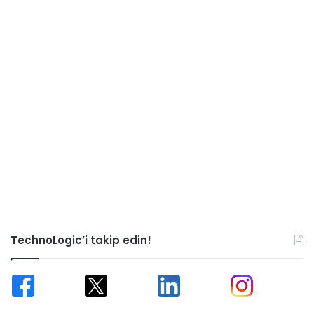
TechnoLogic’i takip edin!