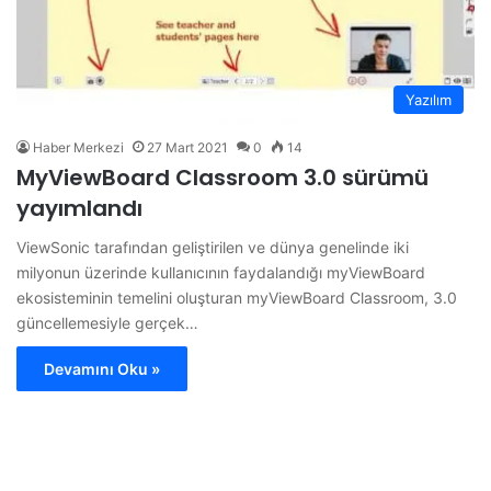
Yazılım
Haber Merkezi
27 Mart 2021
0
14
MyViewBoard Classroom 3.0 sürümü
yayımlandı
ViewSonic tarafından geliştirilen ve dünya genelinde iki
milyonun üzerinde kullanıcının faydalandığı myViewBoard
ekosisteminin temelini oluşturan myViewBoard Classroom, 3.0
güncellemesiyle gerçek…
Devamını Oku »