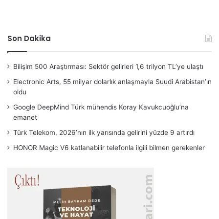
Son Dakika
Bilişim 500 Araştırması: Sektör gelirleri 1,6 trilyon TL’ye ulaştı
Electronic Arts, 55 milyar dolarlık anlaşmayla Suudi Arabistan’ın
oldu
Google DeepMind Türk mühendis Koray Kavukcuoğlu’na
emanet
Türk Telekom, 2026’nın ilk yarısında gelirini yüzde 9 artırdı
HONOR Magic V6 katlanabilir telefonla ilgili bilmen gerekenler