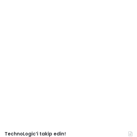
TechnoLogic’i takip edin!