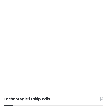
TechnoLogic’i takip edin!