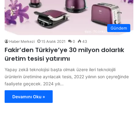
Gündem
Haber Merkezi
15 Aralık 2021
0
43
Fakir’den Türkiye’ye 30 milyon dolarlık
üretim tesisi yatırımı
Yapay zekâ teknolojisi başta olmak üzere ileri teknolojili
ürünlerin üretimine ayrılacak tesis, 2022 yılının son çeyreğinde
faaliyete geçecek. 2024 yılı…
Devamını Oku »