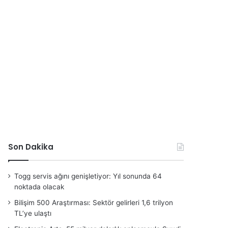
Son Dakika
Togg servis ağını genişletiyor: Yıl sonunda 64
noktada olacak
Bilişim 500 Araştırması: Sektör gelirleri 1,6 trilyon
TL’ye ulaştı