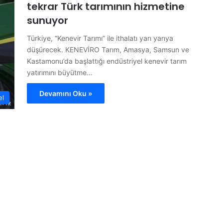
tekrar Türk tarımının hizmetine
sunuyor
Türkiye, “Kenevir Tarımı” ile ithalatı yarı yarıya
düşürecek. KENEVİRO Tarım, Amasya, Samsun ve
Kastamonu’da başlattığı endüstriyel kenevir tarım
yatırımını büyütme…
Devamını Oku »
el