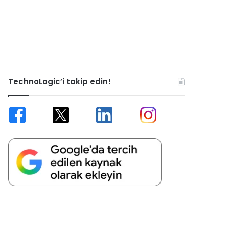
TechnoLogic’i takip edin!