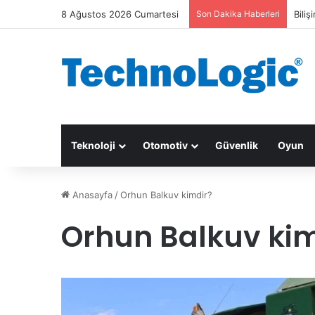
8 Ağustos 2026 Cumartesi
Son Dakika Haberleri
Biliş
Teknoloji
Otomotiv
Güvenlik
Oyun
Anasayfa
/
Orhun Balkuv kimdir?
Orhun Balkuv kim