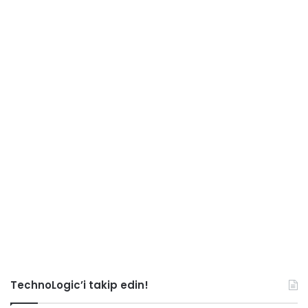
TechnoLogic’i takip edin!