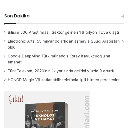
Son Dakika
Bilişim 500 Araştırması: Sektör gelirleri 1,6 trilyon TL’ye ulaştı
Electronic Arts, 55 milyar dolarlık anlaşmayla Suudi Arabistan’ın
oldu
Google DeepMind Türk mühendis Koray Kavukcuoğlu’na
emanet
Türk Telekom, 2026’nın ilk yarısında gelirini yüzde 9 artırdı
HONOR Magic V6 katlanabilir telefonla ilgili bilmen gerekenler