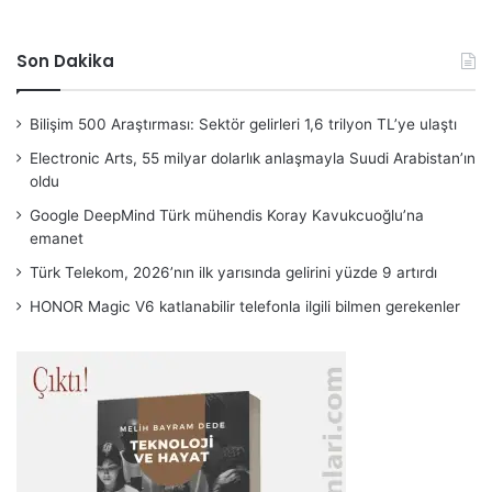
Son Dakika
Bilişim 500 Araştırması: Sektör gelirleri 1,6 trilyon TL’ye ulaştı
Electronic Arts, 55 milyar dolarlık anlaşmayla Suudi Arabistan’ın
oldu
Google DeepMind Türk mühendis Koray Kavukcuoğlu’na
emanet
Türk Telekom, 2026’nın ilk yarısında gelirini yüzde 9 artırdı
HONOR Magic V6 katlanabilir telefonla ilgili bilmen gerekenler