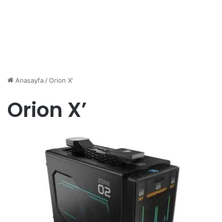
Anasayfa
/
Orion X’
Orion X’