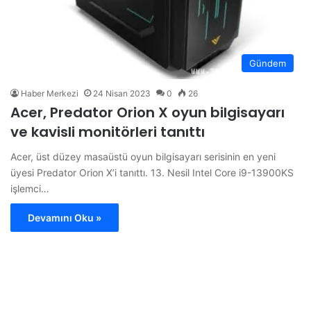
Gündem
Haber Merkezi
24 Nisan 2023
0
26
Acer, Predator Orion X oyun bilgisayarı
ve kavisli monitörleri tanıttı
Acer, üst düzey masaüstü oyun bilgisayarı serisinin en yeni
üyesi Predator Orion X’i tanıttı. 13. Nesil Intel Core i9-13900KS
işlemci…
Devamını Oku »