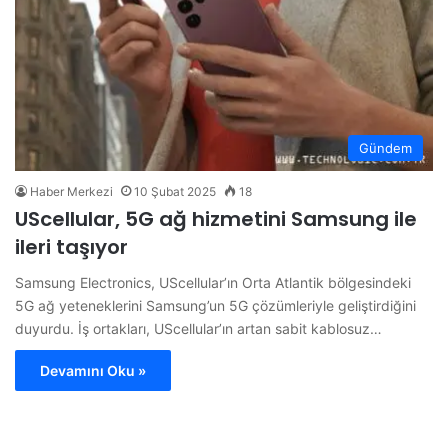
Gündem
Haber Merkezi
10 Şubat 2025
18
UScellular, 5G ağ hizmetini Samsung ile
ileri taşıyor
Samsung Electronics, UScellular’ın Orta Atlantik bölgesindeki
5G ağ yeteneklerini Samsung’un 5G çözümleriyle geliştirdiğini
duyurdu. İş ortakları, UScellular’ın artan sabit kablosuz…
Devamını Oku »