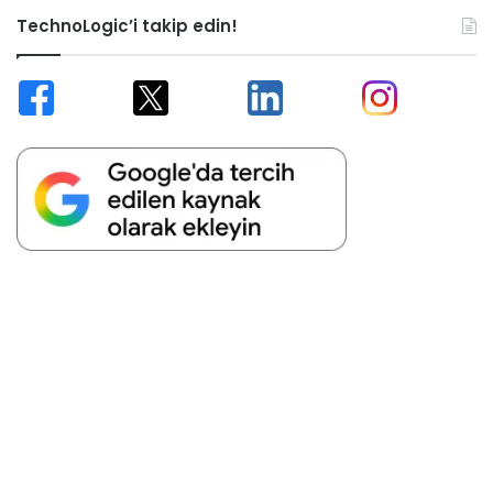
TechnoLogic’i takip edin!