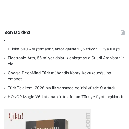
Son Dakika
Bilişim 500 Araştırması: Sektör gelirleri 1,6 trilyon TL’ye ulaştı
Electronic Arts, 55 milyar dolarlık anlaşmayla Suudi Arabistan’ın
oldu
Google DeepMind Türk mühendis Koray Kavukcuoğlu’na
emanet
Türk Telekom, 2026’nın ilk yarısında gelirini yüzde 9 artırdı
HONOR Magic V6 katlanabilir telefonun Türkiye fiyatı açıklandı