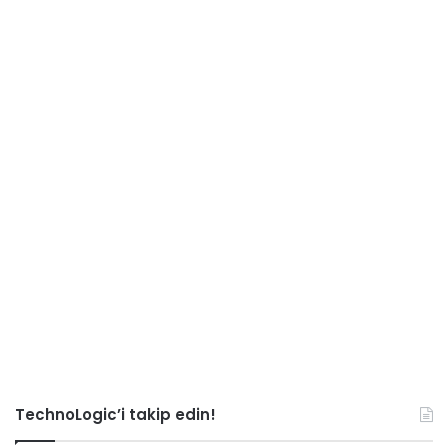
TechnoLogic’i takip edin!