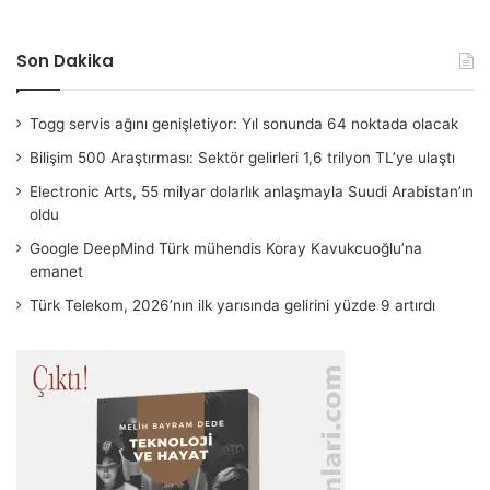
Son Dakika
Togg servis ağını genişletiyor: Yıl sonunda 64 noktada olacak
Bilişim 500 Araştırması: Sektör gelirleri 1,6 trilyon TL’ye ulaştı
Electronic Arts, 55 milyar dolarlık anlaşmayla Suudi Arabistan’ın
oldu
Google DeepMind Türk mühendis Koray Kavukcuoğlu’na
emanet
Türk Telekom, 2026’nın ilk yarısında gelirini yüzde 9 artırdı