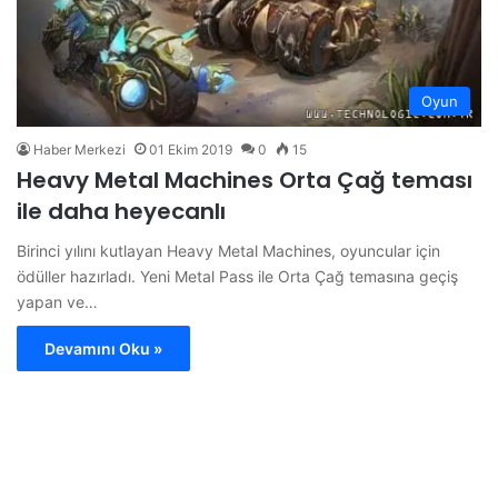
Oyun
Haber Merkezi
01 Ekim 2019
0
15
Heavy Metal Machines Orta Çağ teması
ile daha heyecanlı
Birinci yılını kutlayan Heavy Metal Machines, oyuncular için
ödüller hazırladı. Yeni Metal Pass ile Orta Çağ temasına geçiş
yapan ve…
Devamını Oku »