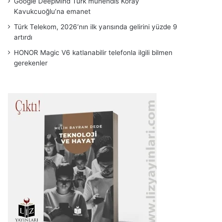
Google DeepMind Türk mühendis Koray
Kavukcuoğlu’na emanet
Türk Telekom, 2026’nın ilk yarısında gelirini yüzde 9
artırdı
HONOR Magic V6 katlanabilir telefonla ilgili bilmen
gerekenler