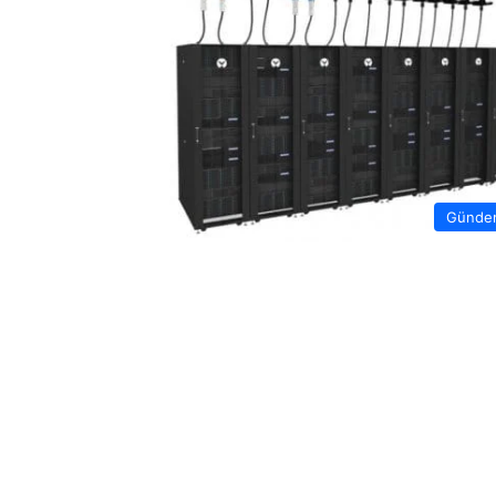
Günde