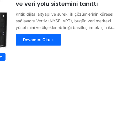
ve veri yolu sistemini tanıttı
Kritik dijital altyapı ve süreklilik çözümlerinin küresel
sağlayıcısı Vertiv (NYSE: VRT), bugün veri merkezi
yönetimini ve ölçeklenebilirliği basitleştirmek için iki…
Devamını Oku »
m