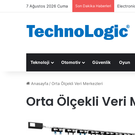
7 Ağustos 2026 Cuma
Son Dakika Haberleri
Electroni
Teknoloji
Otomotiv
Güvenlik
Oyun
Anasayfa
/
Orta Ölçekli Veri Merkezleri
Orta Ölçekli Veri 