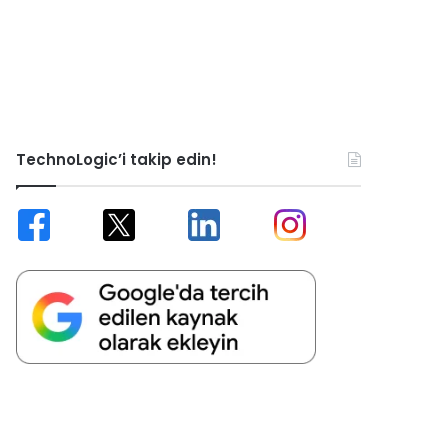
TechnoLogic’i takip edin!