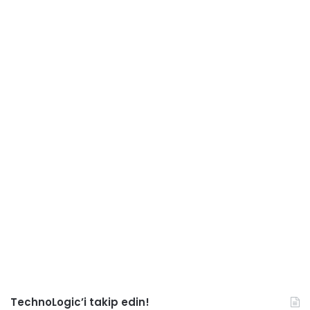
TechnoLogic’i takip edin!