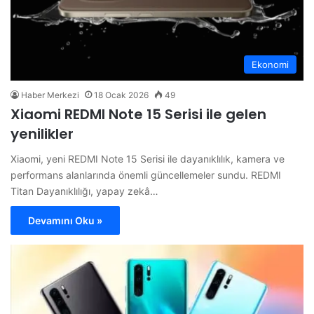
Ekonomi
Haber Merkezi
18 Ocak 2026
49
Xiaomi REDMI Note 15 Serisi ile gelen
yenilikler
Xiaomi, yeni REDMI Note 15 Serisi ile dayanıklılık, kamera ve
performans alanlarında önemli güncellemeler sundu. REDMI
Titan Dayanıklılığı, yapay zekâ…
Devamını Oku »