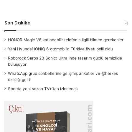
Son Dakika
HONOR Magic V6 katlanabilir telefonla ilgili bilmen gerekenler
Yeni Hyundai IONIQ 6 otomobilin Türkiye fiyatı belli oldu
Roborock Saros 20 Sonic: Ultra ince tasarım güçlü temizlikle
buluşuyor
WhatsApp grup sohbetlerine gelişmiş anketler ve @herkes
özelliği geldi
Sporda yeni sezon TV+’tan izlenecek