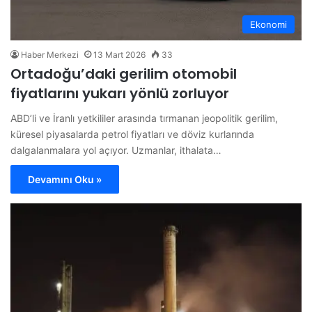
Ekonomi
Haber Merkezi
13 Mart 2026
33
Ortadoğu’daki gerilim otomobil
fiyatlarını yukarı yönlü zorluyor
ABD’li ve İranlı yetkililer arasında tırmanan jeopolitik gerilim,
küresel piyasalarda petrol fiyatları ve döviz kurlarında
dalgalanmalara yol açıyor. Uzmanlar, ithalata…
Devamını Oku »