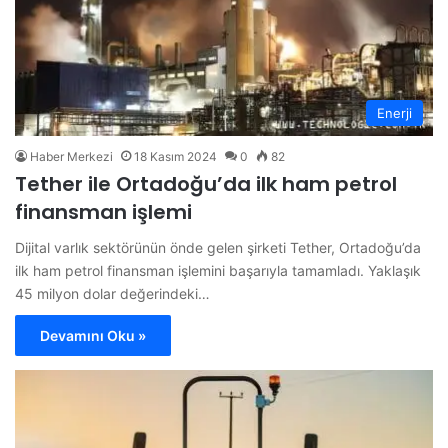
Enerji
Haber Merkezi
18 Kasım 2024
0
82
Tether ile Ortadoğu’da ilk ham petrol
finansman işlemi
Dijital varlık sektörünün önde gelen şirketi Tether, Ortadoğu’da
ilk ham petrol finansman işlemini başarıyla tamamladı. Yaklaşık
45 milyon dolar değerindeki…
Devamını Oku »