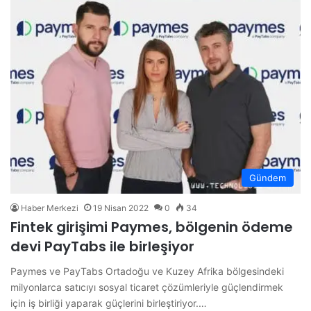
Gündem
Haber Merkezi
19 Nisan 2022
0
34
Fintek girişimi Paymes, bölgenin ödeme
devi PayTabs ile birleşiyor
Paymes ve PayTabs Ortadoğu ve Kuzey Afrika bölgesindeki
milyonlarca satıcıyı sosyal ticaret çözümleriyle güçlendirmek
için iş birliği yaparak güçlerini birleştiriyor.…