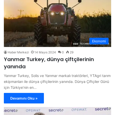
Ekonomi
Haber Merkezi
14 Mayıs 2024
0
29
Yanmar Turkey, dünya çiftçilerinin
yanında
Yanmar Turkey, Solis ve Yanmar markalı traktörleri, YTAgri tarım
ekipmanları ile dünya çiftçilerinin yanında. Dünya Çiftçiler Günü
için Türkiye’nin en…
Devamını Oku »