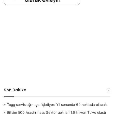
Son Dakika
Togg servis ağını genişletiyor: Yıl sonunda 64 noktada olacak
Bilişim 500 Araştırması: Sektör gelirleri 1,6 trilyon TL’ye ulaştı