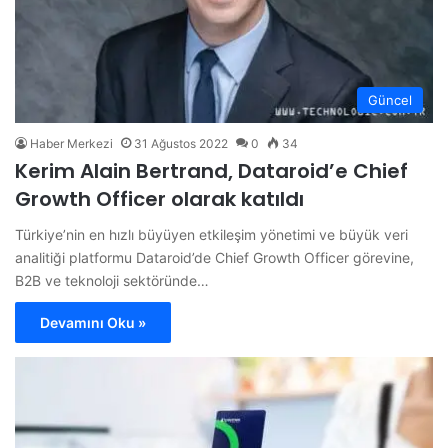
Güncel
Haber Merkezi
31 Ağustos 2022
0
34
Kerim Alain Bertrand, Dataroid’e Chief
Growth Officer olarak katıldı
Türkiye’nin en hızlı büyüyen etkileşim yönetimi ve büyük veri
analitiği platformu Dataroid’de Chief Growth Officer görevine,
B2B ve teknoloji sektöründe…
Devamını Oku »