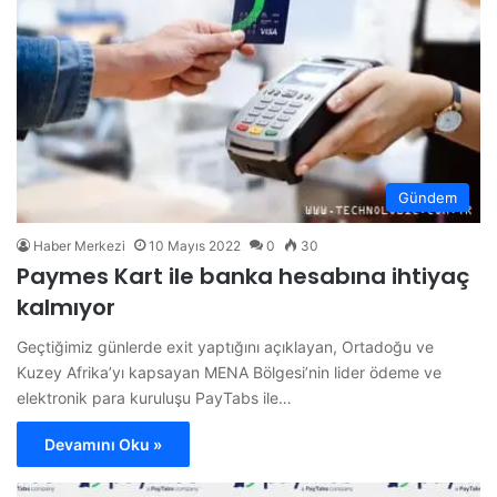
Gündem
Haber Merkezi
10 Mayıs 2022
0
30
Paymes Kart ile banka hesabına ihtiyaç
kalmıyor
Geçtiğimiz günlerde exit yaptığını açıklayan, Ortadoğu ve
Kuzey Afrika’yı kapsayan MENA Bölgesi’nin lider ödeme ve
elektronik para kuruluşu PayTabs ile…
Devamını Oku »