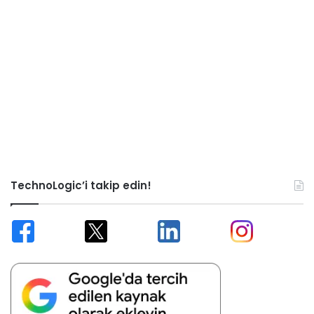
TechnoLogic’i takip edin!