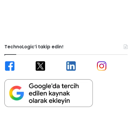
TechnoLogic’i takip edin!