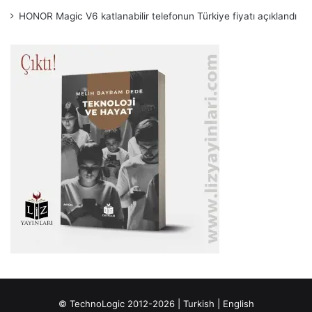
HONOR Magic V6 katlanabilir telefonun Türkiye fiyatı açıklandı
© TechnoLogic 2012-2026 |
Turkish
|
English