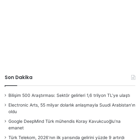
Son Dakika
Bilişim 500 Araştırması: Sektör gelirleri 1,6 trilyon TL’ye ulaştı
Electronic Arts, 55 milyar dolarlık anlaşmayla Suudi Arabistan’ın
oldu
Google DeepMind Türk mühendis Koray Kavukcuoğlu’na
emanet
Türk Telekom, 2026’nın ilk yarısında gelirini yüzde 9 artırdı