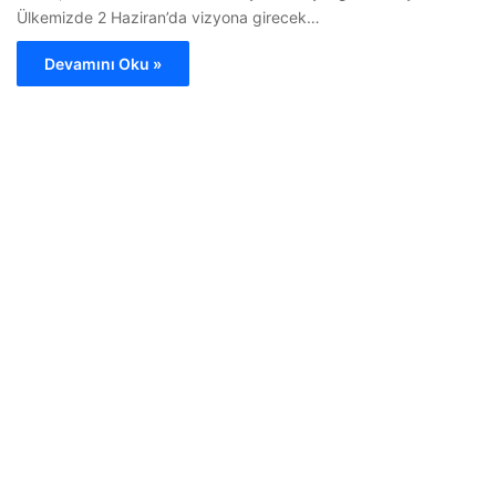
Ülkemizde 2 Haziran’da vizyona girecek…
Devamını Oku »