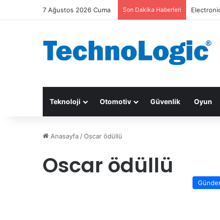
7 Ağustos 2026 Cuma
Son Dakika Haberleri
Electroni
Teknoloji
Otomotiv
Güvenlik
Oyun
Anasayfa
/
Oscar ödüllü
Oscar ödüllü
Günde