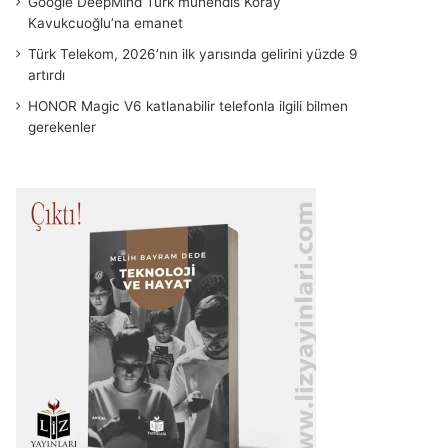
Google DeepMind Türk mühendis Koray
Kavukcuoğlu’na emanet
Türk Telekom, 2026’nın ilk yarısında gelirini yüzde 9
artırdı
HONOR Magic V6 katlanabilir telefonla ilgili bilmen
gerekenler