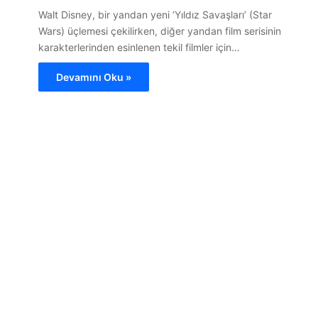
Walt Disney, bir yandan yeni ‘Yıldız Savaşları’ (Star
Wars) üçlemesi çekilirken, diğer yandan film serisinin
karakterlerinden esinlenen tekil filmler için…
Devamını Oku »