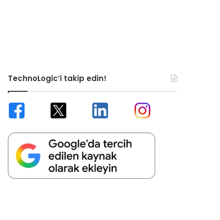
TechnoLogic’i takip edin!