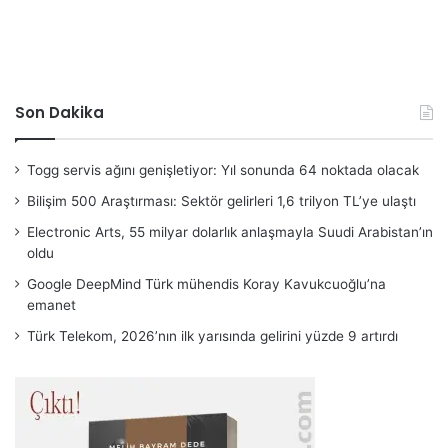
Son Dakika
Togg servis ağını genişletiyor: Yıl sonunda 64 noktada olacak
Bilişim 500 Araştırması: Sektör gelirleri 1,6 trilyon TL’ye ulaştı
Electronic Arts, 55 milyar dolarlık anlaşmayla Suudi Arabistan’ın
oldu
Google DeepMind Türk mühendis Koray Kavukcuoğlu’na
emanet
Türk Telekom, 2026’nın ilk yarısında gelirini yüzde 9 artırdı