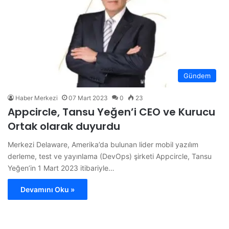
Gündem
Haber Merkezi
07 Mart 2023
0
23
Appcircle, Tansu Yeğen’i CEO ve Kurucu
Ortak olarak duyurdu
Merkezi Delaware, Amerika’da bulunan lider mobil yazılım
derleme, test ve yayınlama (DevOps) şirketi Appcircle, Tansu
Yeğen’in 1 Mart 2023 itibariyle…
Devamını Oku »