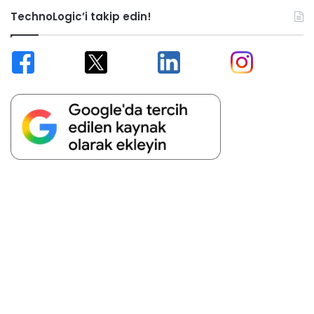
TechnoLogic’i takip edin!