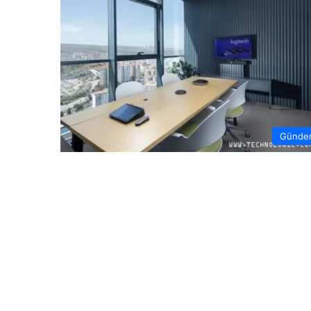
Günde