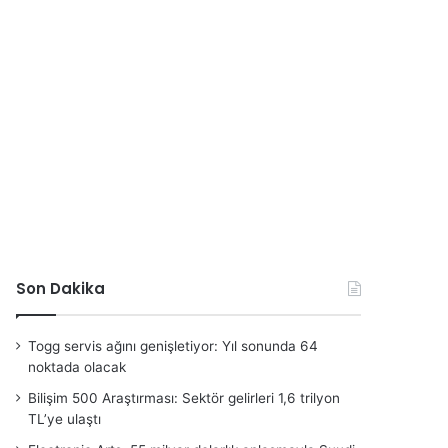
Son Dakika
Togg servis ağını genişletiyor: Yıl sonunda 64
noktada olacak
Bilişim 500 Araştırması: Sektör gelirleri 1,6 trilyon
TL’ye ulaştı