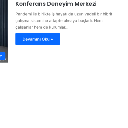
Konferans Deneyim Merkezi
Pandemi ile birlikte iş hayatı da uzun vadeli bir hibrit
çalışma sistemine adapte olmaya başladı. Hem
çalışanlar hem de kurumlar…
Devamını Oku »
m