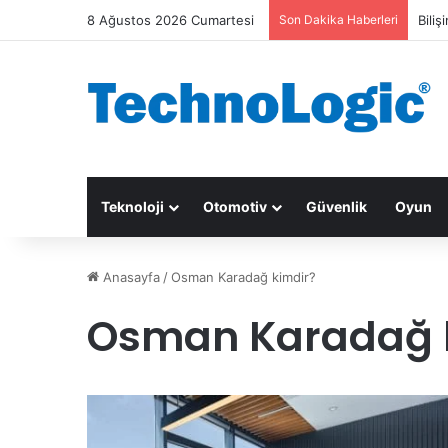
8 Ağustos 2026 Cumartesi
Son Dakika Haberleri
Biliş
Teknoloji
Otomotiv
Güvenlik
Oyun
Anasayfa
/
Osman Karadağ kimdir?
Osman Karadağ 