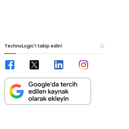
TechnoLogic’i takip edin!