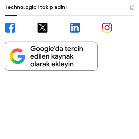
TechnoLogic’i takip edin!