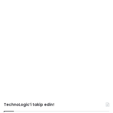
TechnoLogic’i takip edin!