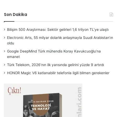
Son Dakika
Bilişim 500 Araştırması: Sektör gelirleri 1,6 trilyon TL’ye ulaştı
Electronic Arts, 55 milyar dolarlık anlaşmayla Suudi Arabistan’ın
oldu
Google DeepMind Türk mühendis Koray Kavukcuoğlu’na
emanet
Türk Telekom, 2026’nın ilk yarısında gelirini yüzde 9 artırdı
HONOR Magic V6 katlanabilir telefonla ilgili bilmen gerekenler