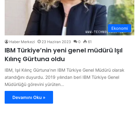
Ekonomi
Haber Merkezi
23 Haziran 2023
0
61
IBM Türkiye’nin yeni genel müdürü Işıl
Kılınç Gürtuna oldu
IBM, Işıl Kılınç Gürtuna’nın IBM Türkiye Genel Müdürü olarak
atandığını duyurdu. 2019 yılından beri IBM Türkiye Genel
Müdürlüğü görevini yürüten…
Devamını Oku »