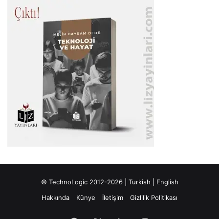
© TechnoLogic 2012-2026 |
Turkish
|
English
Hakkında
Künye
İletişim
Gizlilik Politikası