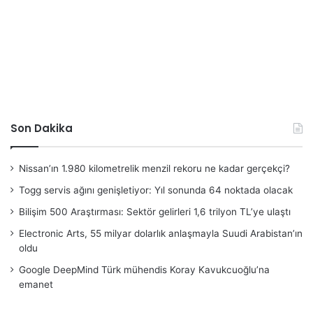
Son Dakika
Nissan’ın 1.980 kilometrelik menzil rekoru ne kadar gerçekçi?
Togg servis ağını genişletiyor: Yıl sonunda 64 noktada olacak
Bilişim 500 Araştırması: Sektör gelirleri 1,6 trilyon TL’ye ulaştı
Electronic Arts, 55 milyar dolarlık anlaşmayla Suudi Arabistan’ın
oldu
Google DeepMind Türk mühendis Koray Kavukcuoğlu’na
emanet