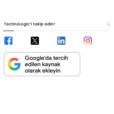
TechnoLogic’i takip edin!