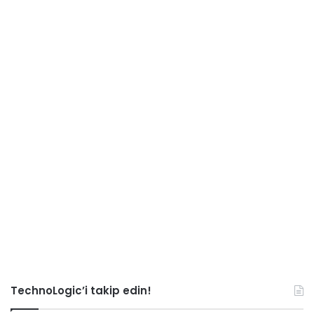
TechnoLogic’i takip edin!