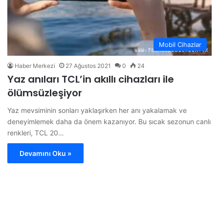
Mobil Cihazlar
Haber Merkezi
27 Ağustos 2021
0
24
Yaz anıları TCL’in akıllı cihazları ile
ölümsüzleşiyor
Yaz mevsiminin sonları yaklaşırken her anı yakalamak ve
deneyimlemek daha da önem kazanıyor. Bu sıcak sezonun canlı
renkleri, TCL 20…
Devamını Oku »