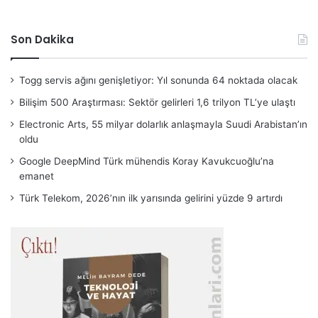
Son Dakika
Togg servis ağını genişletiyor: Yıl sonunda 64 noktada olacak
Bilişim 500 Araştırması: Sektör gelirleri 1,6 trilyon TL’ye ulaştı
Electronic Arts, 55 milyar dolarlık anlaşmayla Suudi Arabistan’ın
oldu
Google DeepMind Türk mühendis Koray Kavukcuoğlu’na
emanet
Türk Telekom, 2026’nın ilk yarısında gelirini yüzde 9 artırdı