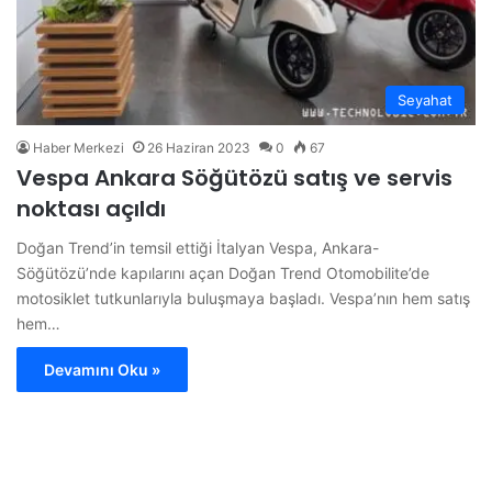
Seyahat
Haber Merkezi
26 Haziran 2023
0
67
Vespa Ankara Söğütözü satış ve servis
noktası açıldı
Doğan Trend’in temsil ettiği İtalyan Vespa, Ankara-
Söğütözü’nde kapılarını açan Doğan Trend Otomobilite’de
motosiklet tutkunlarıyla buluşmaya başladı. Vespa’nın hem satış
hem…
Devamını Oku »