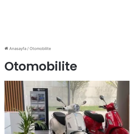
Anasayfa
/
Otomobilite
Otomobilite