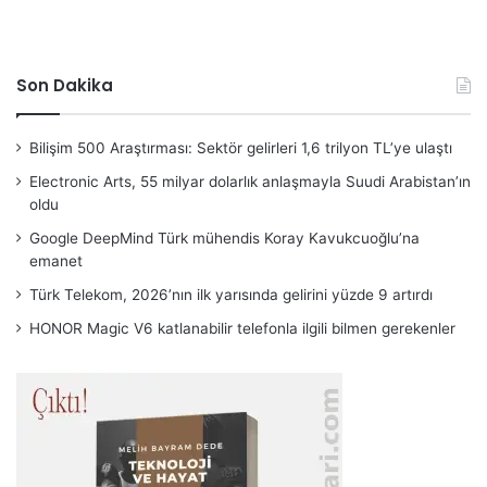
Son Dakika
Bilişim 500 Araştırması: Sektör gelirleri 1,6 trilyon TL’ye ulaştı
Electronic Arts, 55 milyar dolarlık anlaşmayla Suudi Arabistan’ın
oldu
Google DeepMind Türk mühendis Koray Kavukcuoğlu’na
emanet
Türk Telekom, 2026’nın ilk yarısında gelirini yüzde 9 artırdı
HONOR Magic V6 katlanabilir telefonla ilgili bilmen gerekenler