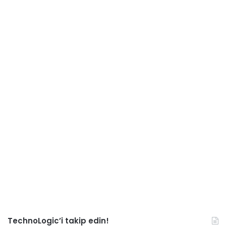
TechnoLogic’i takip edin!