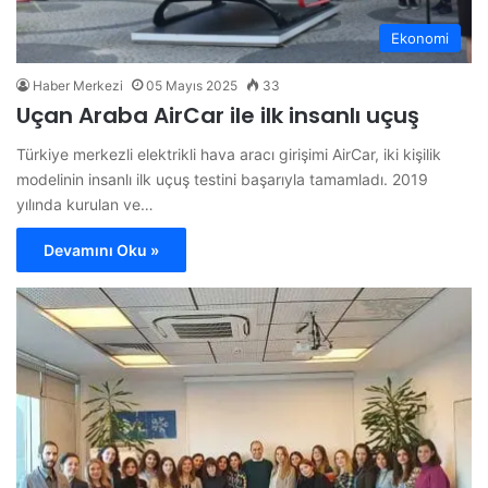
Ekonomi
Haber Merkezi
05 Mayıs 2025
33
Uçan Araba AirCar ile ilk insanlı uçuş
Türkiye merkezli elektrikli hava aracı girişimi AirCar, iki kişilik
modelinin insanlı ilk uçuş testini başarıyla tamamladı. 2019
yılında kurulan ve…
Devamını Oku »