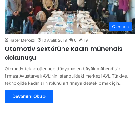
Gündem
Haber Merkezi
10 Aralık 2019
0
19
Otomotiv sektörüne kadın mühendis
dokunuşu
Otomotiv teknolojilerinde dünyanın en büyük mühendislik
firması Avusturyalı AVL’nin İstanbul’daki merkezi AVL Türkiye,
teknolojide kadınların rolünü artırmaya destek olmak için…
Devamını Oku »