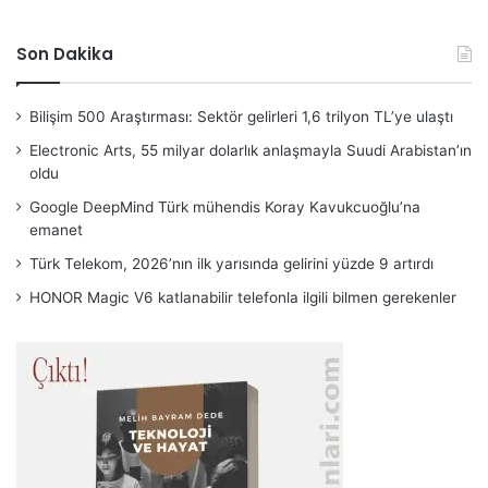
Son Dakika
Bilişim 500 Araştırması: Sektör gelirleri 1,6 trilyon TL’ye ulaştı
Electronic Arts, 55 milyar dolarlık anlaşmayla Suudi Arabistan’ın
oldu
Google DeepMind Türk mühendis Koray Kavukcuoğlu’na
emanet
Türk Telekom, 2026’nın ilk yarısında gelirini yüzde 9 artırdı
HONOR Magic V6 katlanabilir telefonla ilgili bilmen gerekenler