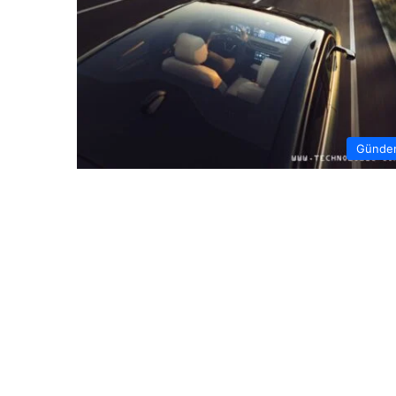
Günde