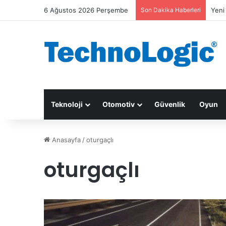
6 Ağustos 2026 Perşembe
Son Dakika Haberleri
Yeni
Teknoloji
Otomotiv
Güvenlik
Oyun
Anasayfa
/
oturgaçlı
oturgaçlı