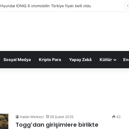
 Hyundai IONIQ 6 otomobilin Türkiye fiyatı belli oldu
Sosyal Medya
Kripto Para
Yapay Zekâ
Kültür
Ene
Haber Merkezi
28 Şubat 2025
42
Togg’dan girişimlere birlikte