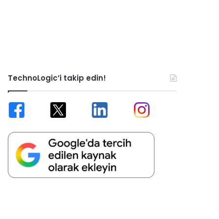
TechnoLogic’i takip edin!