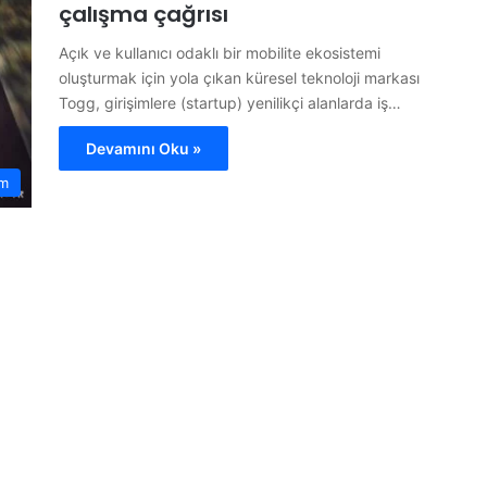
çalışma çağrısı
Açık ve kullanıcı odaklı bir mobilite ekosistemi
oluşturmak için yola çıkan küresel teknoloji markası
Togg, girişimlere (startup) yenilikçi alanlarda iş…
Devamını Oku »
m