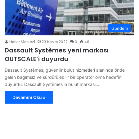
Gündem
Haber Merkezi
23 Kasım 2022
0
46
Dassault Systèmes yeni markası
OUTSCALE’i duyurdu
Dassault Systèmes, güvenilir bulut hizmetleri alanında önde
gelen bağımsız ve sürdürülebilir bir operatör olma hedefini
duyurdu. Dassault Systèmes’in bulut markası…
Devamını Oku »