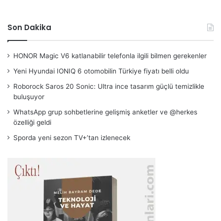
Son Dakika
HONOR Magic V6 katlanabilir telefonla ilgili bilmen gerekenler
Yeni Hyundai IONIQ 6 otomobilin Türkiye fiyatı belli oldu
Roborock Saros 20 Sonic: Ultra ince tasarım güçlü temizlikle
buluşuyor
WhatsApp grup sohbetlerine gelişmiş anketler ve @herkes
özelliği geldi
Sporda yeni sezon TV+’tan izlenecek