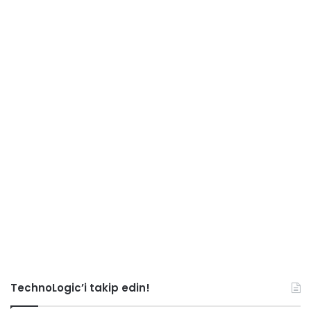
TechnoLogic’i takip edin!