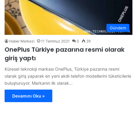
Gündem
Haber Merkezi
11 Temmuz 2021
0
29
OnePlus Türkiye pazarına resmi olarak
giriş yaptı
Küresel teknoloji markası OnePlus, Türkiye pazarına resmi
olarak giriş yaparak en yeni akıllı telefon modellerini tüketicilerle
buluşturuyor. Markanın ilk olarak…
Devamını Oku »