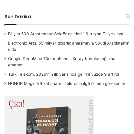
Son Dakika
Bilişim 500 Araştırması: Sektör gelirleri 1,6 trilyon TL’ye ulaştı
Electronic Arts, 55 milyar dolarlık anlaşmayla Suudi Arabistan’ın
oldu
Google DeepMind Türk mühendis Koray Kavukcuoğlu’na
emanet
Türk Telekom, 2026’nın ilk yarısında gelirini yüzde 9 artırdı
HONOR Magic V6 katlanabilir telefonla ilgili bilmen gerekenler