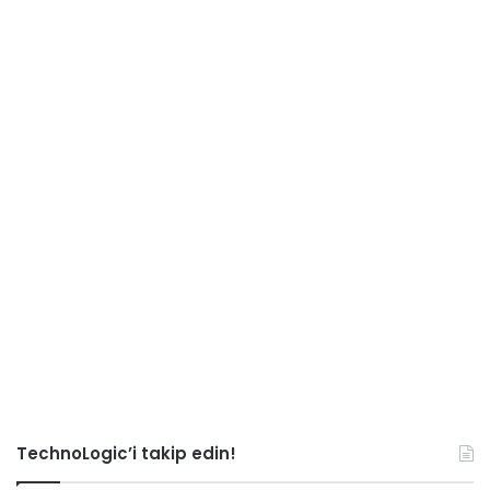
TechnoLogic’i takip edin!