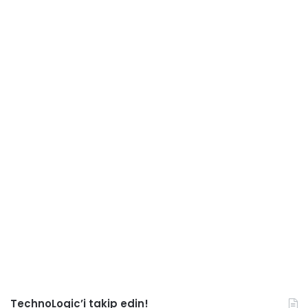
TechnoLogic’i takip edin!