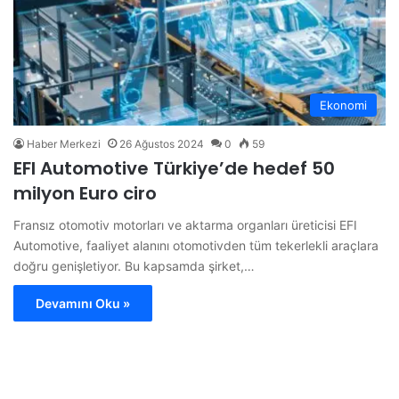
Ekonomi
Haber Merkezi
26 Ağustos 2024
0
59
EFI Automotive Türkiye’de hedef 50
milyon Euro ciro
Fransız otomotiv motorları ve aktarma organları üreticisi EFI
Automotive, faaliyet alanını otomotivden tüm tekerlekli araçlara
doğru genişletiyor. Bu kapsamda şirket,…
Devamını Oku »