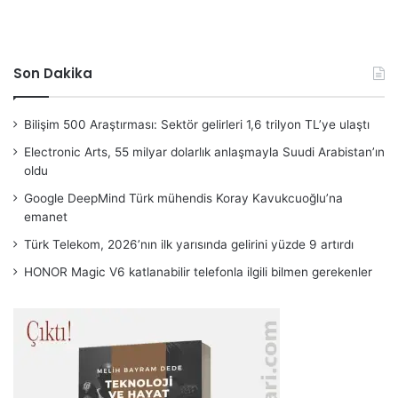
Son Dakika
Bilişim 500 Araştırması: Sektör gelirleri 1,6 trilyon TL’ye ulaştı
Electronic Arts, 55 milyar dolarlık anlaşmayla Suudi Arabistan’ın
oldu
Google DeepMind Türk mühendis Koray Kavukcuoğlu’na
emanet
Türk Telekom, 2026’nın ilk yarısında gelirini yüzde 9 artırdı
HONOR Magic V6 katlanabilir telefonla ilgili bilmen gerekenler