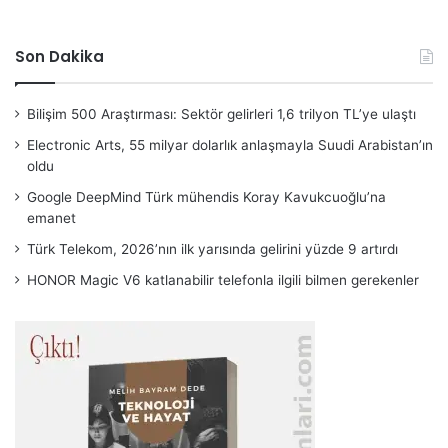
Son Dakika
Bilişim 500 Araştırması: Sektör gelirleri 1,6 trilyon TL’ye ulaştı
Electronic Arts, 55 milyar dolarlık anlaşmayla Suudi Arabistan’ın
oldu
Google DeepMind Türk mühendis Koray Kavukcuoğlu’na
emanet
Türk Telekom, 2026’nın ilk yarısında gelirini yüzde 9 artırdı
HONOR Magic V6 katlanabilir telefonla ilgili bilmen gerekenler