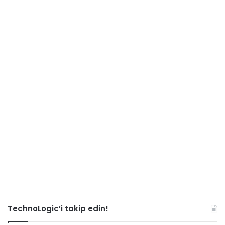
TechnoLogic’i takip edin!