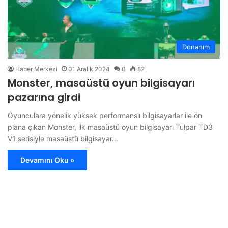
Donanım
Haber Merkezi
01 Aralık 2024
0
82
Monster, masaüstü oyun bilgisayarı
pazarına girdi
Oyunculara yönelik yüksek performanslı bilgisayarlar ile ön
plana çıkan Monster, ilk masaüstü oyun bilgisayarı Tulpar TD3
V1 serisiyle masaüstü bilgisayar…
Devamını Oku »