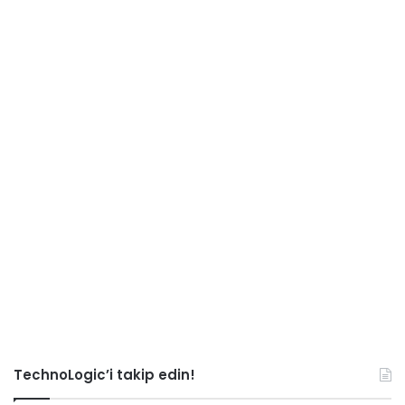
TechnoLogic’i takip edin!