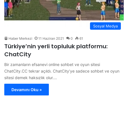
Sosyal Medya
Haber Merkezi
11 Haziran 2021
0
61
Türkiye’nin yerli topluluk platformu:
ChatCity
Bir zamanların efsanevi online sohbet ve oyun sitesi
ChatCity.CC tekrar açıldı. ChatCity’ye sadece sohbet ve oyun
sitesi demek haksızlık olur.…
Devamını Oku »