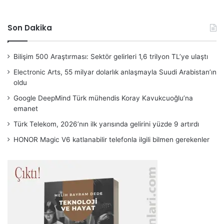
Son Dakika
Bilişim 500 Araştırması: Sektör gelirleri 1,6 trilyon TL’ye ulaştı
Electronic Arts, 55 milyar dolarlık anlaşmayla Suudi Arabistan’ın
oldu
Google DeepMind Türk mühendis Koray Kavukcuoğlu’na
emanet
Türk Telekom, 2026’nın ilk yarısında gelirini yüzde 9 artırdı
HONOR Magic V6 katlanabilir telefonla ilgili bilmen gerekenler